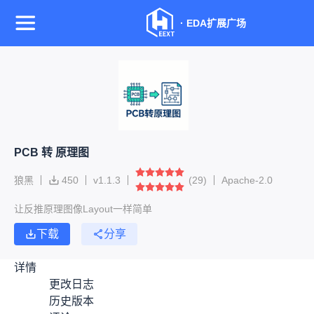
·
EDA扩展广场
PCB 转 原理图
狼黑
450
v
1.1.3
(
29
)
Apache-2.0
让反推原理图像Layout一样简单
下载
分享
详情
更改日志
历史版本