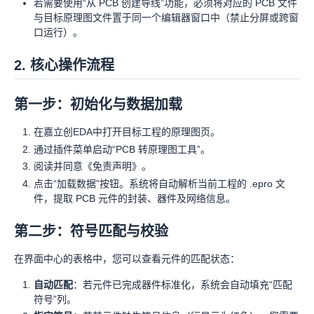
若需要使用“从 PCB 创建导线”功能，必须将对应的 PCB 文件
与目标原理图文件置于同一个编辑器窗口中（禁止分屏或跨窗
口运行）。
2. 核心操作流程
第一步：初始化与数据加载
在嘉立创EDA中打开目标工程的原理图页。
通过插件菜单启动“PCB 转原理图工具”。
阅读并同意《免责声明》。
点击“加载数据”按钮。系统将自动解析当前工程的 .epro 文
件，提取 PCB 元件的封装、器件及网络信息。
第二步：符号匹配与校验
在界面中心的表格中，您可以查看元件的匹配状态：
自动匹配
：若元件已完成器件标准化，系统会自动填充“匹配
符号”列。