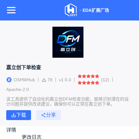
·
EDA扩展广场
嘉立创下单检查
OSHWHub
78
v
1.0.4
(
12
)
Apache-2.0
该工具提供了自动化的嘉立创DFM检查功能，能够识别潜在的设
计问题并提供改进建议，确保你可以正常在嘉立创下单。
下载
分享
详情
更改日志