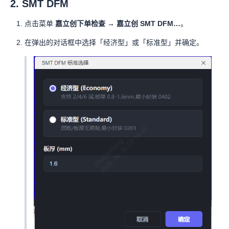
2. SMT DFM
点击菜单
嘉立创下单检查 → 嘉立创 SMT DFM…
。
在弹出的对话框中选择「经济型」或「标准型」并确定。