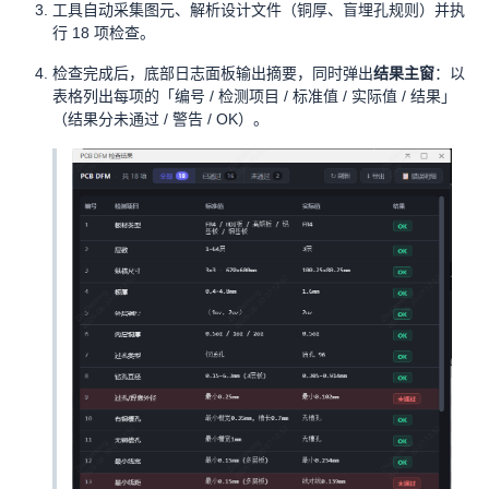
工具自动采集图元、解析设计文件（铜厚、盲埋孔规则）并执
行 18 项检查。
检查完成后，底部日志面板输出摘要，同时弹出
结果主窗
：以
表格列出每项的「编号 / 检测项目 / 标准值 / 实际值 / 结果」
（结果分未通过 / 警告 / OK）。