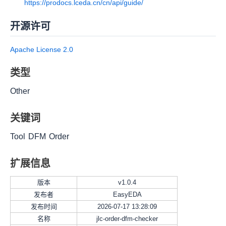
https://prodocs.lceda.cn/cn/api/guide/
开源许可
Apache License 2.0
类型
Other
关键词
Tool
DFM
Order
扩展信息
版本
v
1.0.4
发布者
EasyEDA
发布时间
2026-07-17 13:28:09
名称
jlc-order-dfm-checker