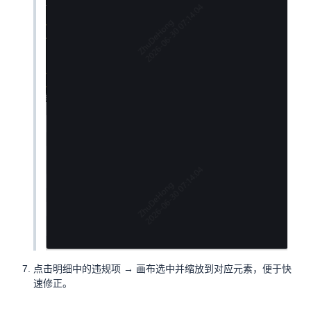
点击明细中的违规项 → 画布选中并缩放到对应元素，便于快
速修正。