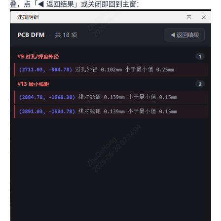
叠，点「◀ 返回结果」或关闭即回到主窗：