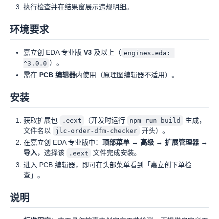
执行检查并在结果窗展示违规明细。
环境要求
嘉立创 EDA 专业版
V3
及以上（
engines.eda: 
）。
^3.0.0
需在
PCB 编辑器
内使用（原理图编辑器不适用）。
安装
获取扩展包
（开发时运行
生成，
.eext
npm run build
文件名以
开头）。
jlc-order-dfm-checker
在嘉立创 EDA 专业版中：
顶部菜单 → 高级 → 扩展管理器 →
导入
，选择该
文件完成安装。
.eext
进入 PCB 编辑器，即可在头部菜单看到「嘉立创下单检
查」。
说明