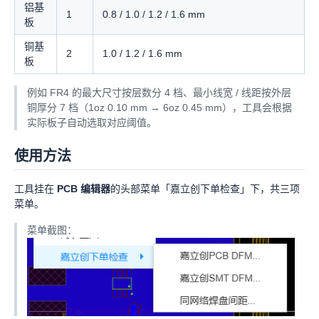
铝基
1
0.8 / 1.0 / 1.2 / 1.6 mm
板
铜基
2
1.0 / 1.2 / 1.6 mm
板
例如 FR4 的最大尺寸按层数分 4 档、最小线宽 / 线距按外层
铜厚分 7 档（1oz 0.10 mm → 6oz 0.45 mm），工具会根据
实际板子自动选取对应阈值。
使用方法
工具挂在
PCB 编辑器
的头部菜单「嘉立创下单检查」下，共三项
菜单。
菜单截图：