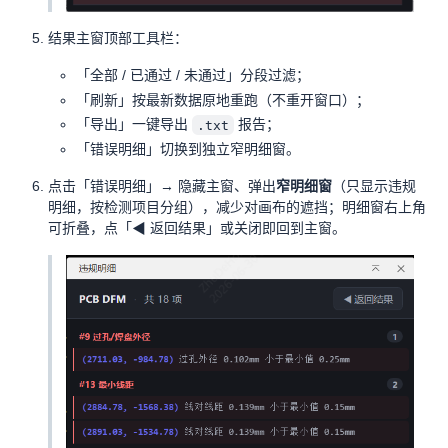
结果主窗顶部工具栏：
「全部 / 已通过 / 未通过」分段过滤；
「刷新」按最新数据原地重跑（不重开窗口）；
「导出」一键导出
报告；
.txt
「错误明细」切换到独立窄明细窗。
点击「错误明细」→ 隐藏主窗、弹出
窄明细窗
（只显示违规
明细，按检测项目分组），减少对画布的遮挡；明细窗右上角
可折叠，点「◀ 返回结果」或关闭即回到主窗。