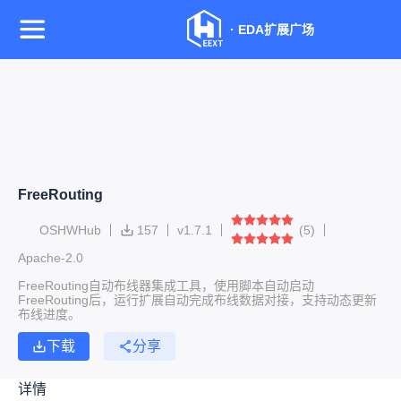
·
EDA扩展广场
FreeRouting
OSHWHub
157
v
1.7.1
(
5
)
Apache-2.0
FreeRouting自动布线器集成工具，使用脚本自动启动
FreeRouting后，运行扩展自动完成布线数据对接，支持动态更新
布线进度。
下载
分享
详情