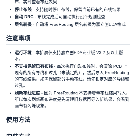
布，实时查看布线效果
停止布线
- 支持随时停止布线，保留当前已有的布线结果
自动 DRC
- 布线完成后可自动执行设计规则检查
层名转换
- 自动将 FreeRouting 层名转换为嘉立创EDA格式
注意事项
运行环境
- 本扩展仅支持嘉立创EDA专业版 V3.2 及以上版
本。
不支持保留已有布线
- 每次执行自动布线时，会清除 PCB 上
现有的所有导线和过孔（未锁定的），然后导入 FreeRouting
的布线结果。如需保留部分手动布线，请先锁定对应的导线和
过孔。
刷新布线进度
- 因为 FreeRouting 不支持增量布线结果写入，
所以每次刷新画布进度是先清理旧数据再导入新结果，会看到
画布有闪烁现象。
使用方法