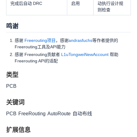
完成后自动 DRC
启用
动执行设计规
则检查
鸣谢
感谢
Freerouting项目
，感谢
andrasfuchs
等作者提供的
Freerouting工具及API能力
感谢 Freerouting贡献者
L1uTongweiNewAccount
帮助
Freerouting API的适配
类型
PCB
关键词
PCB
FreeRouting
AutoRoute
自动布线
扩展信息