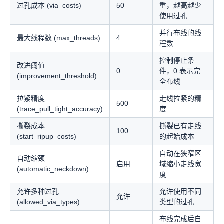
过孔成本 (via_costs)
50
重，越高越少
使用过孔
并行布线的线
最大线程数 (max_threads)
4
程数
控制停止条
改进阈值
0
件，0 表示完
(improvement_threshold)
全布线
拉紧精度
走线拉紧的精
500
(trace_pull_tight_accuracy)
度
撕裂成本
撕裂已有走线
100
(start_ripup_costs)
的起始成本
自动在狭窄区
自动缩颈
启用
域缩小走线宽
(automatic_neckdown)
度
允许多种过孔
允许使用不同
允许
(allowed_via_types)
类型的过孔
布线完成后自