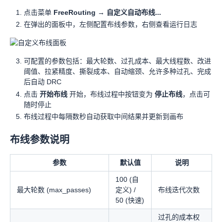
点击菜单
FreeRouting → 自定义自动布线...
在弹出的面板中，左侧配置布线参数，右侧查看运行日志
可配置的参数包括：最大轮数、过孔成本、最大线程数、改进
阈值、拉紧精度、撕裂成本、自动缩颈、允许多种过孔、完成
后自动 DRC
点击
开始布线
开始，布线过程中按钮变为
停止布线
，点击可
随时停止
布线过程中每隔数秒自动获取中间结果并更新到画布
布线参数说明
参数
默认值
说明
100 (自
最大轮数 (max_passes)
定义) /
布线迭代次数
50 (快速)
过孔的成本权