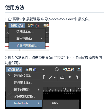
使用方法
1.在"高级"-"扩展管理器"中导入docs-tools.eext扩展文件。
2.进入PCB界面，点击顶部导航栏"高级"-"Note-Tools"选择需要的
功能即可。