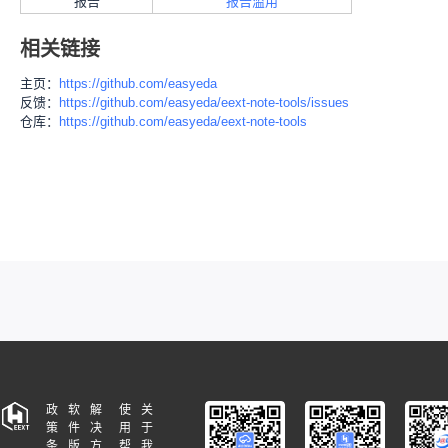
报告
报告滥用
相关链接
主页：
https://github.com/easyeda
反馈：
https://github.com/easyeda/eext-note-tools/issues
仓库：
https://github.com/easyeda/eext-note-tools
政
软
解
使
关
策
件
决
用
于
条
版
方
帮
我