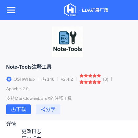
·
EDA扩展广场
Note-Tools注释工具
OSHWHub
148
v
2.4.2
(
8
)
Apache-2.0
支持Markdown&LaTeX的注释工具
下载
分享
详情
更改日志