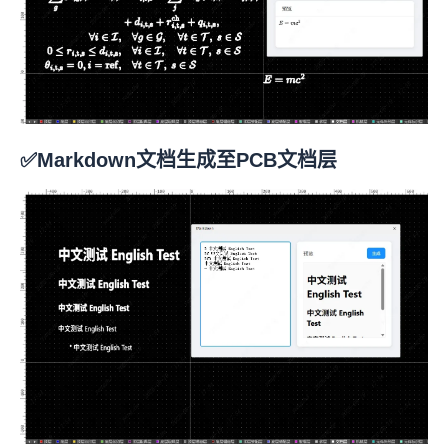
✅Markdown文档生成至PCB文档层