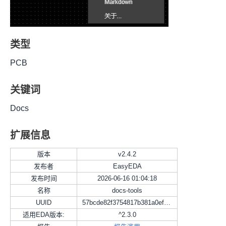
类型
PCB
关键词
Docs
扩展信息
版本
v
2.4.2
发布者
EasyEDA
发布时间
2026-06-16 01:04:18
名称
docs-tools
UUID
57bcde82f3754817b381a0ef2f10cbdb
适用EDA版本:
^2.3.0